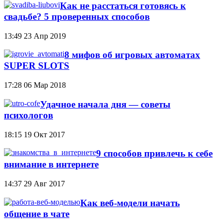
Как не расстаться готовясь к
свадьбе? 5 проверенных способов
13:49
23 Апр 2019
8 мифов об игровых автоматах
SUPER SLOTS
17:28
06 Мар 2018
Удачное начала дня — советы
психологов
18:15
19 Окт 2017
9 способов привлечь к себе
внимание в интернете
14:37
29 Авг 2017
Как веб-модели начать
общение в чате