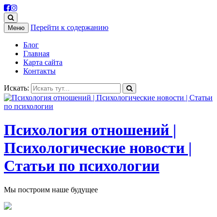
Перейти к содержанию
Меню
Блог
Главная
Карта сайта
Контакты
Искать:
Психология отношений |
Психологические новости |
Статьи по психологии
Мы построим наше будущее