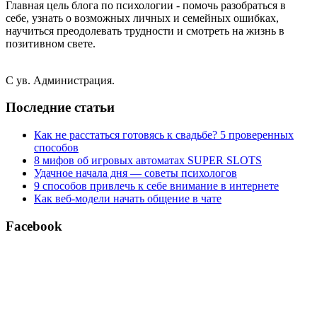
Главная цель блога по психологии - помочь разобраться в
себе, узнать о возможных личных и семейных ошибках,
научиться преодолевать трудности и смотреть на жизнь в
позитивном свете.
С ув. Администрация.
Последние статьи
Как не расстаться готовясь к свадьбе? 5 проверенных
способов
8 мифов об игровых автоматах SUPER SLOTS
Удачное начала дня — советы психологов
9 способов привлечь к себе внимание в интернете
Как веб-модели начать общение в чате
Facebook