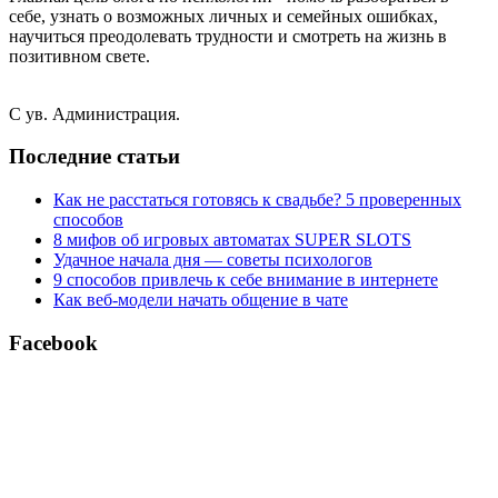
себе, узнать о возможных личных и семейных ошибках,
научиться преодолевать трудности и смотреть на жизнь в
позитивном свете.
С ув. Администрация.
Последние статьи
Как не расстаться готовясь к свадьбе? 5 проверенных
способов
8 мифов об игровых автоматах SUPER SLOTS
Удачное начала дня — советы психологов
9 способов привлечь к себе внимание в интернете
Как веб-модели начать общение в чате
Facebook