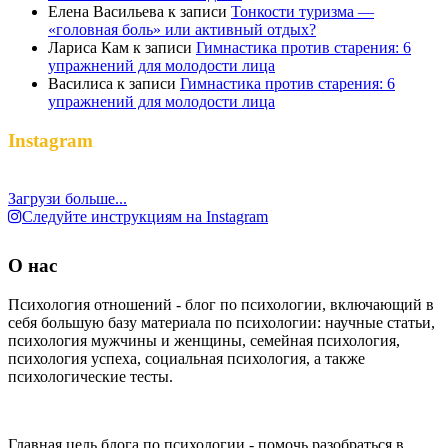
Елена Васильева
к записи
Тонкости туризма —
«головная боль» или активный отдых?
Лариса Кам
к записи
Гимнастика против старения: 6
упражнений для молодости лица
Василиса
к записи
Гимнастика против старения: 6
упражнений для молодости лица
Instagram
Загрузи больше...
Следуйте инструкциям на Instagram
О нас
Психология отношений - блог по психологии, включающий в
себя большую базу материала по психологии: научные статьи,
психология мужчины и женщины, семейная психология,
психология успеха, социальная психология, а также
психологические тесты.
Главная цель блога по психологии - помочь разобраться в