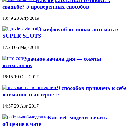
Как не расстаться готовясь к
свадьбе? 5 проверенных способов
13:49
23 Апр 2019
8 мифов об игровых автоматах
SUPER SLOTS
17:28
06 Мар 2018
Удачное начала дня — советы
психологов
18:15
19 Окт 2017
9 способов привлечь к себе
внимание в интернете
14:37
29 Авг 2017
Как веб-модели начать
общение в чате