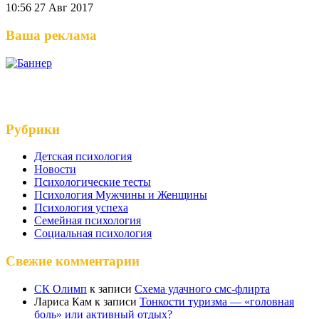
10:56
27 Авг 2017
Ваша реклама
Рубрики
Детская психология
Новости
Психологические тесты
Психология Мужчины и Женщины
Психология успеха
Семейная психология
Социальная психология
Свежие комментарии
СК Олимп
к записи
Схема удачного смс-флирта
Лариса Кам
к записи
Тонкости туризма — «головная
боль» или активный отдых?