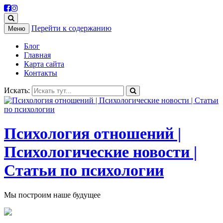
Перейти к содержанию
Меню
Блог
Главная
Карта сайта
Контакты
Искать:
Психология отношений |
Психологические новости |
Статьи по психологии
Мы построим наше будущее