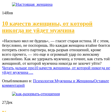
14
Янв
10 качеств женщины, от которой
никогда не уйдет мужчина
«
Насильно мил не будешь», — гласит старая истина. И с этим,
безусловно, не поспоришь. Но каждая женщина втайне боится
потерять своего партнера, ведь разрыв отношений, кроме
всего прочего, — это еще и огромный удар по женскому
самолюбию. Как же удержать мужчину, а точнее, как стать той
женщиной, от которой мужчина никогда не захочет уйти?
Читать дальше
про10 качеств женщины, от которой никогда не
уйдет мужчина
…
Опыбликовано в:
Психология Мужчины и Женщины
Оставьте
комментарий
27
Дек