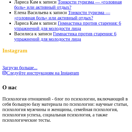
Лариса Кам
к записи
Тонкости туризма — «головная
боль» или активный отдых?
Елена Васильева
к записи
Тонкости туризма —
«головная боль» или активный отдых?
Лариса Кам
к записи
Гимнастика против старения: 6
упражнений для молодости лица
Василиса
к записи
Гимнастика против старения: 6
упражнений для молодости лица
Instagram
Загрузи больше...
Следуйте инструкциям на Instagram
О нас
Психология отношений - блог по психологии, включающий в
себя большую базу материала по психологии: научные статьи,
психология мужчины и женщины, семейная психология,
психология успеха, социальная психология, а также
психологические тесты.