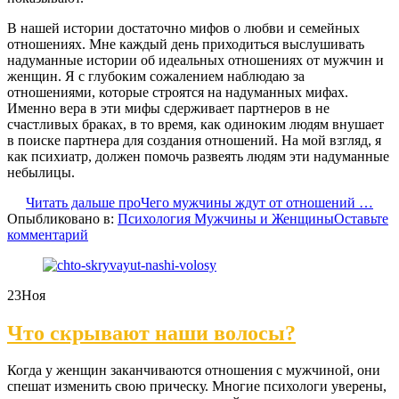
В нашей истории достаточно мифов о любви и семейных
отношениях. Мне каждый день приходиться выслушивать
надуманные истории об идеальных отношениях от мужчин и
женщин. Я с глубоким сожалением наблюдаю за
отношениями, которые строятся на надуманных мифах.
Именно вера в эти мифы сдерживает партнеров в не
счастливых браках, в то время, как одиноким людям внушает
в поиске партнера для создания отношений. На мой взгляд, я
как психиатр, должен помочь развеять людям эти надуманные
небылицы.
Читать дальше
проЧего мужчины ждут от отношений
…
Опыбликовано в:
Психология Мужчины и Женщины
Оставьте
комментарий
23
Ноя
Что скрывают наши волосы?
Когда у женщин заканчиваются отношения с мужчиной, они
спешат изменить свою прическу. Многие психологи уверены,