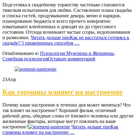
Подготовка к свадебному торжеству частенько становится
тяжелым испытанием для любви. Составление плана свадьбы
и списка гостей, продумывание декора, меню и нарядов,
планирование бюджета и всего прочего невероятно
изматывают влюбленных и доводят их до стрессового
состояния. Отсюда возникают частые ссоры, недопонимания
и размолвки.
Читать дальше
проКак не расстаться готовясь к
свадьбе? 5 проверенных способов
…
Опыбликовано в:
Психология Мужчины и Женщины
,
Семейная психология
Оставьте комментарий
23
Апр
Как гормоны влияют на настроение
Почему наше настроение в течении дня может меняться? Что
так влияет на настроение? Хороший фильм, отличный
рабочий день, обидные слова от близкого человека или другие
жизненные факторы, которые могут повлиять на ваше
настроение?
Читать дальше
проКак
гормоны влияют на настроение
…