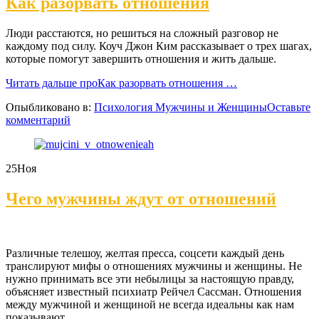
Как разорвать отношения
Люди расстаются, но решиться на сложный разговор не
каждому под силу. Коуч Джон Ким рассказывает о трех шагах,
которые помогут завершить отношения и жить дальше.
Читать дальше
проКак разорвать отношения
…
Опыбликовано в:
Психология Мужчины и Женщины
Оставьте
комментарий
25
Ноя
Чего мужчины ждут от отношений
Различные телешоу, желтая пресса, соцсети каждый день
транслируют мифы о отношениях мужчины и женщины. Не
нужно принимать все эти небылицы за настоящую правду,
объясняет известный психиатр Рейчел Сассман. Отношения
между мужчиной и женщиной не всегда идеальны как нам
показывают.