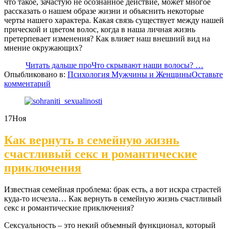
что такое, зачастую не осознанное действие, может многое
рассказать о нашем образе жизни и объяснить некоторые
черты нашего характера. Какая связь существует между нашей
прической и цветом волос, когда в наша личная жизнь
претерпевает изменения? Как влияет наш внешний вид на
мнение окружающих?
Читать дальше
проЧто скрывают наши волосы?
…
Опыбликовано в:
Психология Мужчины и Женщины
Оставьте
комментарий
17
Ноя
Как вернуть в семейную жизнь
счастливый секс и романтические
приключения
Известная семейная проблема: брак есть, а вот искра страстей
куда-то исчезла… Как вернуть в семейную жизнь счастливый
секс и романтические приключения?
Сексуальность – это некий объемный функционал, который