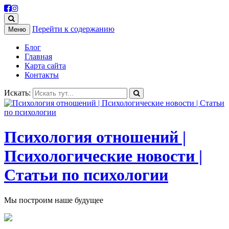
Перейти к содержанию
Меню
Блог
Главная
Карта сайта
Контакты
Искать:
Психология отношений |
Психологические новости |
Статьи по психологии
Мы построим наше будущее