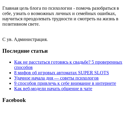
Главная цель блога по психологии - помочь разобраться в
себе, узнать о возможных личных и семейных ошибках,
научиться преодолевать трудности и смотреть на жизнь в
позитивном свете.
С ув. Администрация.
Последние статьи
Как не расстаться готовясь к свадьбе? 5 проверенных
способов
8 мифов об игровых автоматах SUPER SLOTS
Удачное начала дня — советы психологов
9 способов привлечь к себе внимание в интернете
Как веб-модели начать общение в чате
Facebook