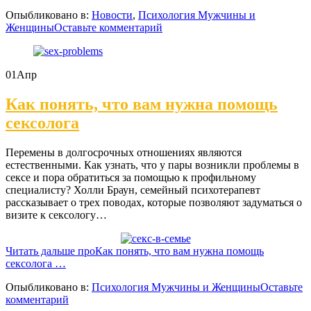
Опыбликовано в:
Новости
,
Психология Мужчины и
Женщины
Оставьте комментарий
01
Апр
Как понять, что вам нужна помощь
сексолога
Перемены в долгосрочных отношениях являются
естественными. Как узнать, что у пары возникли проблемы в
сексе и пора обратиться за помощью к профильному
специалисту? Холли Браун, семейный психотерапевт
рассказывает о трех поводах, которые позволяют задуматься о
визите к сексологу…
Читать дальше
проКак понять, что вам нужна помощь
сексолога
…
Опыбликовано в:
Психология Мужчины и Женщины
Оставьте
комментарий