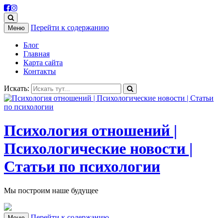
Перейти к содержанию
Меню
Блог
Главная
Карта сайта
Контакты
Искать:
Психология отношений |
Психологические новости |
Статьи по психологии
Мы построим наше будущее
Перейти к содержанию
Меню