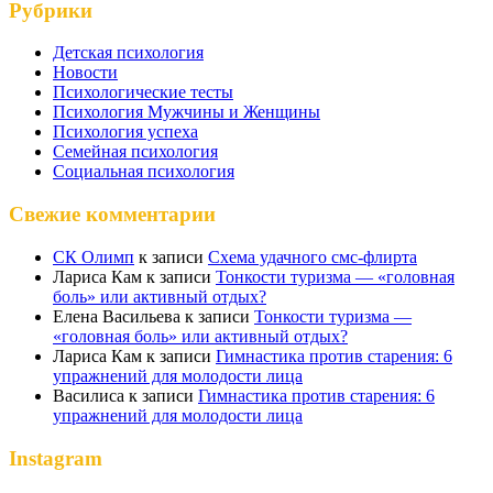
Рубрики
Детская психология
Новости
Психологические тесты
Психология Мужчины и Женщины
Психология успеха
Семейная психология
Социальная психология
Свежие комментарии
СК Олимп
к записи
Схема удачного смс-флирта
Лариса Кам
к записи
Тонкости туризма — «головная
боль» или активный отдых?
Елена Васильева
к записи
Тонкости туризма —
«головная боль» или активный отдых?
Лариса Кам
к записи
Гимнастика против старения: 6
упражнений для молодости лица
Василиса
к записи
Гимнастика против старения: 6
упражнений для молодости лица
Instagram