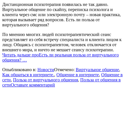
Дистанционная психотерапия появилась не так давно.
Виртуальное общение по скайпу, переписка психолога и
клиента через смс или электронную почту – новая практика,
которая вызывает ряд вопросов. Есть ли польза от
виртуального общения?
По мнению многих людей психотерапевтический сеанс
представляет из себя встречу специалиста и клиента лицом к
лицу. Общаясь с психотерапевтом, человек отключается от
внешнего мира, и ничто не мешает сеансу психотерапии.
Читать дальше
проЕсть ли реальная польза от виртуального
общения?
…
Опыбликовано в:
Новости
Отмечено:
Виртуальное общение
,
Как общаться в интернете.
,
Общение в интернете
,
Общение в
сети
,
Польза от виртуального общения
,
Польза от общения в
сети
Оставьте комментарий