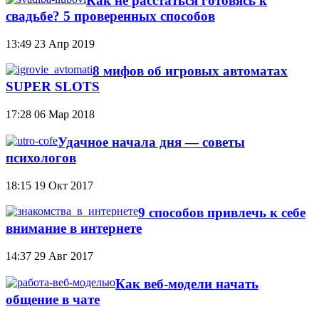
Как не расстаться готовясь к
свадьбе? 5 проверенных способов
13:49
23 Апр 2019
8 мифов об игровых автоматах
SUPER SLOTS
17:28
06 Мар 2018
Удачное начала дня — советы
психологов
18:15
19 Окт 2017
9 способов привлечь к себе
внимание в интернете
14:37
29 Авг 2017
Как веб-модели начать
общение в чате