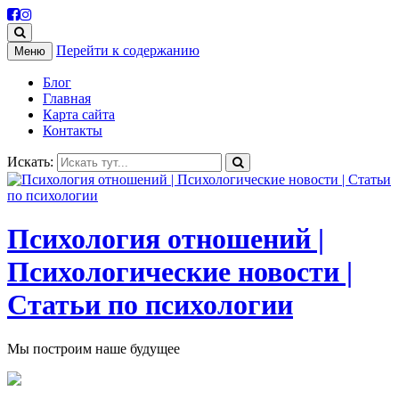
Перейти к содержанию
Меню
Блог
Главная
Карта сайта
Контакты
Искать:
Психология отношений |
Психологические новости |
Статьи по психологии
Мы построим наше будущее