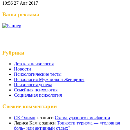
10:56
27 Авг 2017
Ваша реклама
Рубрики
Детская психология
Новости
Психологические тесты
Психология Мужчины и Женщины
Психология успеха
Семейная психология
Социальная психология
Свежие комментарии
СК Олимп
к записи
Схема удачного смс-флирта
Лариса Кам
к записи
Тонкости туризма — «головная
боль» или активный отдых?