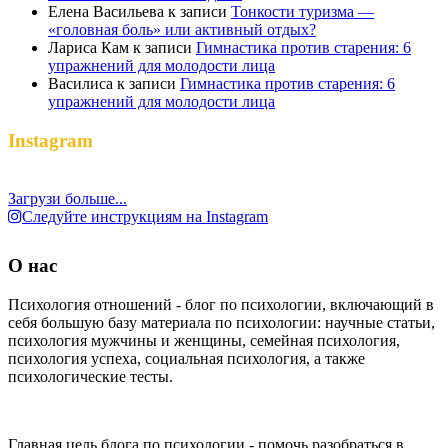
Елена Васильева
к записи
Тонкости туризма —
«головная боль» или активный отдых?
Лариса Кам
к записи
Гимнастика против старения: 6
упражнений для молодости лица
Василиса
к записи
Гимнастика против старения: 6
упражнений для молодости лица
Instagram
Загрузи больше...
Следуйте инструкциям на Instagram
О нас
Психология отношений - блог по психологии, включающий в
себя большую базу материала по психологии: научные статьи,
психология мужчины и женщины, семейная психология,
психология успеха, социальная психология, а также
психологические тесты.
Главная цель блога по психологии - помочь разобраться в