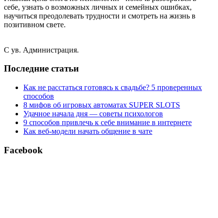
себе, узнать о возможных личных и семейных ошибках,
научиться преодолевать трудности и смотреть на жизнь в
позитивном свете.
С ув. Администрация.
Последние статьи
Как не расстаться готовясь к свадьбе? 5 проверенных
способов
8 мифов об игровых автоматах SUPER SLOTS
Удачное начала дня — советы психологов
9 способов привлечь к себе внимание в интернете
Как веб-модели начать общение в чате
Facebook