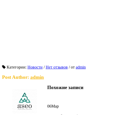
Категории:
Новости
/
Нет отзывов
/
от
admin
Post Author:
admin
Похожие записи
06
Мар