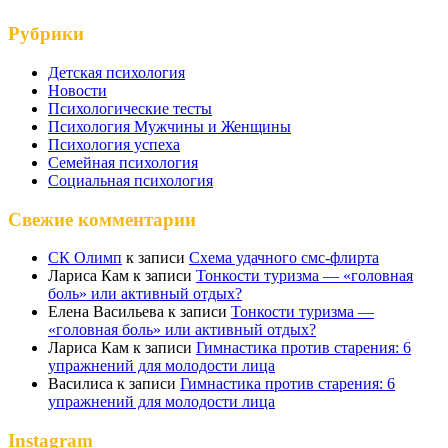
Рубрики
Детская психология
Новости
Психологические тесты
Психология Мужчины и Женщины
Психология успеха
Семейная психология
Социальная психология
Свежие комментарии
СК Олимп
к записи
Схема удачного смс-флирта
Лариса Кам
к записи
Тонкости туризма — «головная
боль» или активный отдых?
Елена Васильева
к записи
Тонкости туризма —
«головная боль» или активный отдых?
Лариса Кам
к записи
Гимнастика против старения: 6
упражнений для молодости лица
Василиса
к записи
Гимнастика против старения: 6
упражнений для молодости лица
Instagram