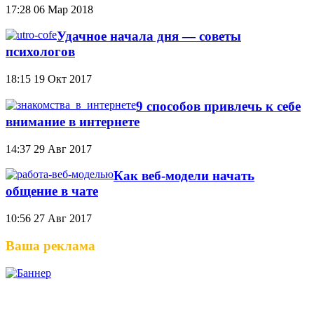
17:28
06 Мар 2018
Удачное начала дня — советы
психологов
18:15
19 Окт 2017
9 способов привлечь к себе
внимание в интернете
14:37
29 Авг 2017
Как веб-модели начать
общение в чате
10:56
27 Авг 2017
Ваша реклама