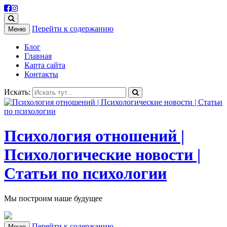
Перейти к содержанию
Меню
Блог
Главная
Карта сайта
Контакты
Искать:
Психология отношений |
Психологические новости |
Статьи по психологии
Мы построим наше будущее
Перейти к содержанию
Меню