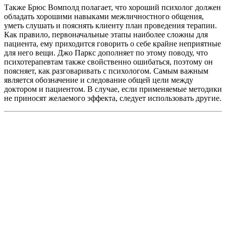
Также Брюс Вомполд полагает, что хороший психолог должен
обладать хорошими навыками межличностного общения,
уметь слушать и пояснять клиенту план проведения терапии.
Как правило, первоначальные этапы наиболее сложны для
пациента, ему приходится говорить о себе крайне неприятные
для него вещи. Джо Паркс дополняет по этому поводу, что
психотерапевтам также свойственно ошибаться, поэтому он
поясняет, как разговаривать с психологом. Самым важным
является обозначение и следование общей цели между
доктором и пациентом. В случае, если применяемые методики
не приносят желаемого эффекта, следует использовать другие.