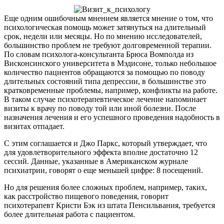
Еще одним ошибочным мнением является мнение о том, что
психологическая помощь может затянуться на длительный
срок, недели или месяцы. Но по мнению исследователей,
большинство проблем не требуют долговременной терапии.
По словам психолога-консультанта Брюса Вомполда из
Висконсинского университета в Мэдисоне, только небольшое
количество пациентов обращаются за помощью по поводу
длительных состояний типа депрессии, в большинстве это
кратковременные проблемы, например, конфликты на работе.
В таком случае психотерапевтическое лечение напоминает
визиты к врачу по поводу той или иной болезни. После
назначения лечения и его успешного проведения надобность в
визитах отпадает.
С этим соглашается и Джо Паркс, который утверждает, что
для удовлетворительного эффекта вполне достаточно 12
сессий. Данные, указанные в Американском журнале
психиатрии, говорят о еще меньшей цифре: 8 посещений.
Но для решения более сложных проблем, например, таких,
как расстройство пищевого поведения, говорит
психотерапевт Кристи Бэк из штата Пенсильвания, требуется
более длительная работа с пациентом.