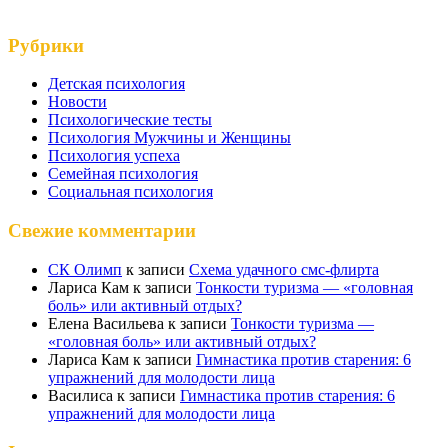
Рубрики
Детская психология
Новости
Психологические тесты
Психология Мужчины и Женщины
Психология успеха
Семейная психология
Социальная психология
Свежие комментарии
СК Олимп
к записи
Схема удачного смс-флирта
Лариса Кам
к записи
Тонкости туризма — «головная
боль» или активный отдых?
Елена Васильева
к записи
Тонкости туризма —
«головная боль» или активный отдых?
Лариса Кам
к записи
Гимнастика против старения: 6
упражнений для молодости лица
Василиса
к записи
Гимнастика против старения: 6
упражнений для молодости лица