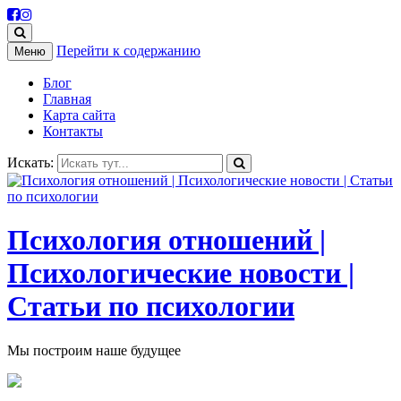
Перейти к содержанию
Меню
Блог
Главная
Карта сайта
Контакты
Искать:
Психология отношений |
Психологические новости |
Статьи по психологии
Мы построим наше будущее