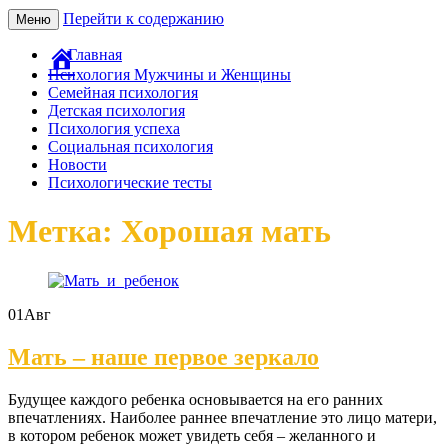
Перейти к содержанию
Меню
Главная
Психология Мужчины и Женщины
Семейная психология
Детская психология
Психология успеха
Социальная психология
Новости
Психологические тесты
Метка: Хорошая мать
01
Авг
Мать – наше первое зеркало
Будущее каждого ребенка основывается на его ранних
впечатлениях. Наиболее раннее впечатление это лицо матери,
в котором ребенок может увидеть себя – желанного и