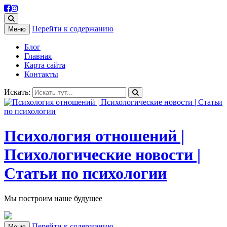
Перейти к содержанию
Меню
Блог
Главная
Карта сайта
Контакты
Искать:
Психология отношений |
Психологические новости |
Статьи по психологии
Мы построим наше будущее
Перейти к содержанию
Меню