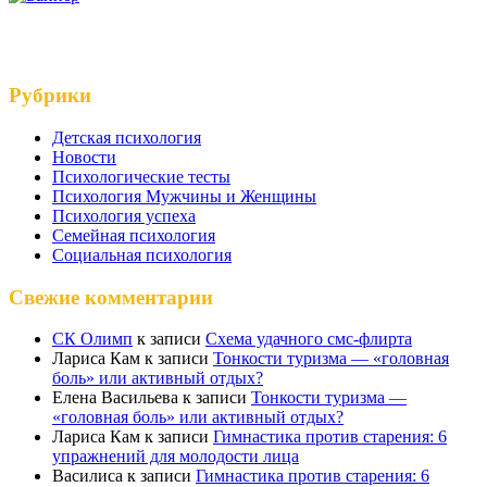
Рубрики
Детская психология
Новости
Психологические тесты
Психология Мужчины и Женщины
Психология успеха
Семейная психология
Социальная психология
Свежие комментарии
СК Олимп
к записи
Схема удачного смс-флирта
Лариса Кам
к записи
Тонкости туризма — «головная
боль» или активный отдых?
Елена Васильева
к записи
Тонкости туризма —
«головная боль» или активный отдых?
Лариса Кам
к записи
Гимнастика против старения: 6
упражнений для молодости лица
Василиса
к записи
Гимнастика против старения: 6