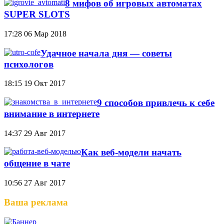
8 мифов об игровых автоматах
SUPER SLOTS
17:28
06 Мар 2018
Удачное начала дня — советы
психологов
18:15
19 Окт 2017
9 способов привлечь к себе
внимание в интернете
14:37
29 Авг 2017
Как веб-модели начать
общение в чате
10:56
27 Авг 2017
Ваша реклама