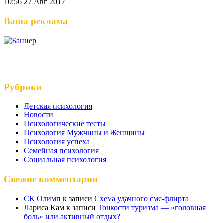
10:56
27 Авг 2017
Ваша реклама
Рубрики
Детская психология
Новости
Психологические тесты
Психология Мужчины и Женщины
Психология успеха
Семейная психология
Социальная психология
Свежие комментарии
СК Олимп
к записи
Схема удачного смс-флирта
Лариса Кам
к записи
Тонкости туризма — «головная
боль» или активный отдых?