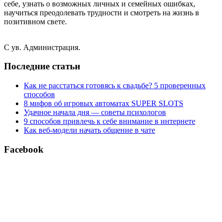
себе, узнать о возможных личных и семейных ошибках,
научиться преодолевать трудности и смотреть на жизнь в
позитивном свете.
С ув. Администрация.
Последние статьи
Как не расстаться готовясь к свадьбе? 5 проверенных
способов
8 мифов об игровых автоматах SUPER SLOTS
Удачное начала дня — советы психологов
9 способов привлечь к себе внимание в интернете
Как веб-модели начать общение в чате
Facebook