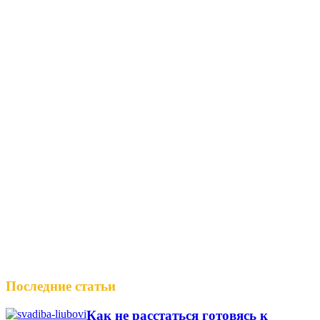
Последние статьи
Как не расстаться готовясь к