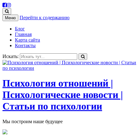
Перейти к содержанию
Меню
Блог
Главная
Карта сайта
Контакты
Искать:
Психология отношений |
Психологические новости |
Статьи по психологии
Мы построим наше будущее