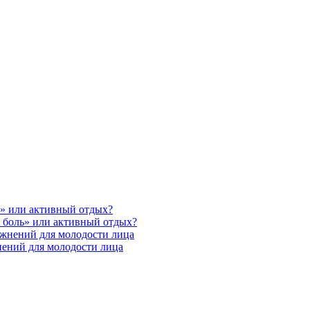
ь» или активный отдых?
 боль» или активный отдых?
ажнений для молодости лица
нений для молодости лица