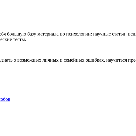
ебя большую базу материала по психологии: научные статьи, п
еские тесты.
, узнать о возможных личных и семейных ошибках, научиться пре
собов