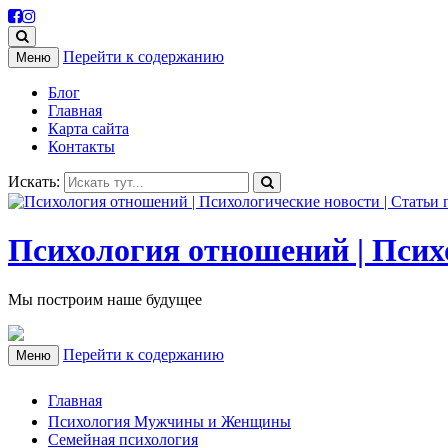
Перейти к содержанию
Меню
Блог
Главная
Карта сайта
Контакты
Искать:
Психология отношений | Психо
Мы построим наше будущее
Перейти к содержанию
Меню
Главная
Психология Мужчины и Женщины
Семейная психология