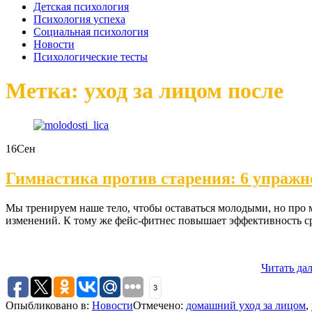
Детская психология
Психология успеха
Социальная психология
Новости
Психологические тесты
Метка: уход за лицом после
16
Сен
Гимнастика против старения: 6 упражн
Мы тренируем наше тело, чтобы оставаться молодыми, но про
изменений. К тому же фейс-фитнес повышает эффективность ср
Читать да
3
Опыбликовано в:
Новости
Отмечено:
домашний уход за лицом
,