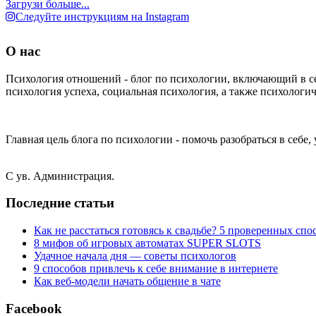
Загрузи больше...
Следуйте инструкциям на Instagram
О нас
Психология отношений - блог по психологии, включающий в с
психология успеха, социальная психология, а также психологич
Главная цель блога по психологии - помочь разобраться в себе
С ув. Администрация.
Последние статьи
Как не расстаться готовясь к свадьбе? 5 проверенных спо
8 мифов об игровых автоматах SUPER SLOTS
Удачное начала дня — советы психологов
9 способов привлечь к себе внимание в интернете
Как веб-модели начать общение в чате
Facebook