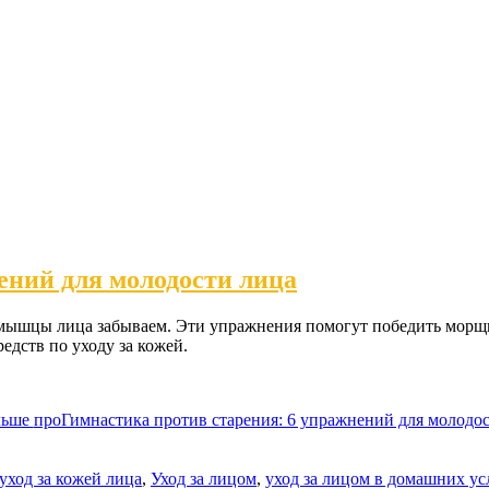
ений для молодости лица
 мышцы лица забываем. Эти упражнения помогут победить морщи
едств по уходу за кожей.
льше
проГимнастика против старения: 6 упражнений для молодо
уход за кожей лица
,
Уход за лицом
,
уход за лицом в домашних ус