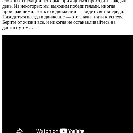
сложных ситуации, которые приходиться проходить каждый
день. Из некоторых мы выходим победителями, иногда
проигравшими. Тот кто в движении — видит свет впереди.
Находиться всегда в движение — это значит идти к успеху.
Берите от жизни все, и никогда не останавливайтесь на
достигнутом…