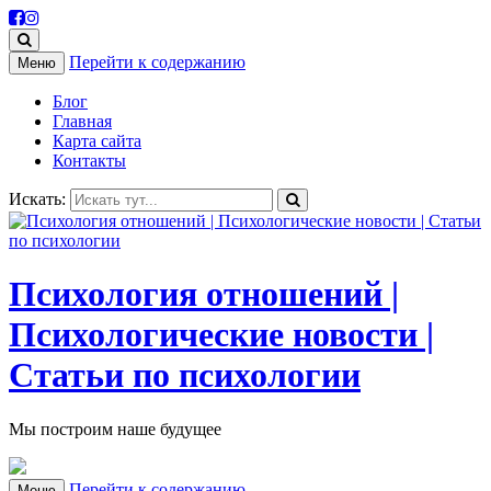
Перейти к содержанию
Меню
Блог
Главная
Карта сайта
Контакты
Искать:
Психология отношений |
Психологические новости |
Статьи по психологии
Мы построим наше будущее
Перейти к содержанию
Меню