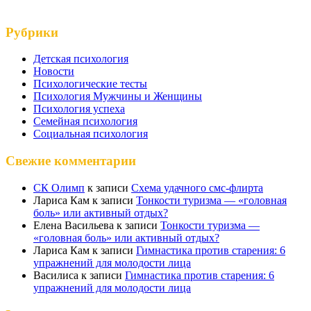
Рубрики
Детская психология
Новости
Психологические тесты
Психология Мужчины и Женщины
Психология успеха
Семейная психология
Социальная психология
Свежие комментарии
СК Олимп
к записи
Схема удачного смс-флирта
Лариса Кам
к записи
Тонкости туризма — «головная
боль» или активный отдых?
Елена Васильева
к записи
Тонкости туризма —
«головная боль» или активный отдых?
Лариса Кам
к записи
Гимнастика против старения: 6
упражнений для молодости лица
Василиса
к записи
Гимнастика против старения: 6
упражнений для молодости лица