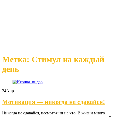
Метка: Стимул на каждый
день
24
Апр
Мотивация — никогда не сдавайся!
Никогда не сдавайся, несмотря ни на что. В жизни много