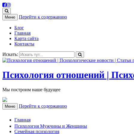
Перейти к содержанию
Меню
Блог
Главная
Карта сайта
Контакты
Искать:
Психология отношений | Психо
Мы построим наше будущее
Перейти к содержанию
Меню
Главная
Психология Мужчины и Женщины
Семейная психология