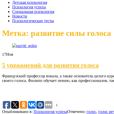
Детская психология
Психология успеха
Социальная психология
Новости
Психологические тесты
Метка: развитие силы голоса
17
Ноя
5 упражнений для развития голоса
Французский профессор вокала, а также основатель целого курс
своего голоса. Филипп обучает пению, как профессионалов, та
1
Опыбликовано в:
Психология успеха
Отмечено:
голос
,
голос ре