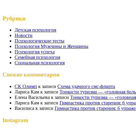
Рубрики
Детская психология
Новости
Психологические тесты
Психология Мужчины и Женщины
Психология успеха
Семейная психология
Социальная психология
Свежие комментарии
СК Олимп
к записи
Схема удачного смс-флирта
Лариса Кам
к записи
Тонкости туризма — «головная бол
Елена Васильева
к записи
Тонкости туризма — «головная
Лариса Кам
к записи
Гимнастика против старения: 6 упр
Василиса
к записи
Гимнастика против старения: 6 упраж
Instagram