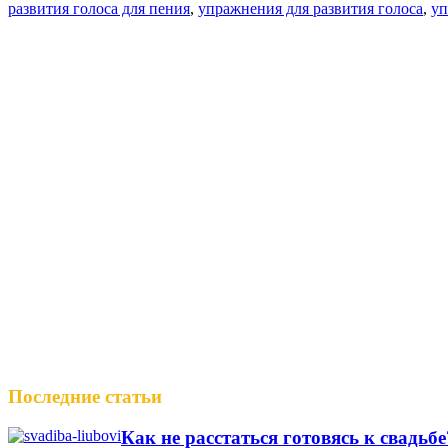
развития голоса для пения
,
упражнения для развития голоса
,
уп
Последние статьи
Как не расстаться готовясь к свадьб