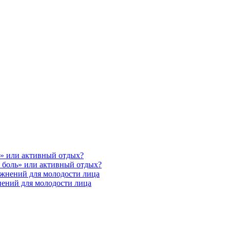
ь» или активный отдых?
 боль» или активный отдых?
ажнений для молодости лица
нений для молодости лица