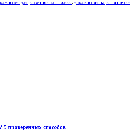
ражнения для развития силы голоса
,
упражнения на развитие гол
е? 5 проверенных способов