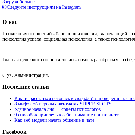
Загрузи больше...
Следуйте инструкциям на Instagram
О нас
Психология отношений - блог по психологии, включающий в с
психология успеха, социальная психология, а также психологич
Главная цель блога по психологии - помочь разобраться в себе
С ув. Администрация.
Последние статьи
Как не расстаться готовясь к свадьбе? 5 проверенных спо
8 мифов об игровых автоматах SUPER SLOTS
Удачное начала дня — советы психологов
9 способов привлечь к себе внимание в интернете
Как веб-модели начать общение в чате
Facebook