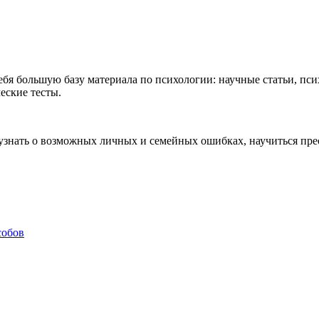
ебя большую базу материала по психологии: научные статьи, п
еские тесты.
, узнать о возможных личных и семейных ошибках, научиться пре
собов