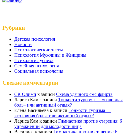
Рубрики
Детская психология
Новости
Психологические тесты
Психология Мужчины и Женщины
Психология успеха
Семейная психология
Социальная психология
Свежие комментарии
СК Олимп
к записи
Схема удачного смс-флирта
Лариса Кам
к записи
Тонкости туризма — «головная
боль» или активный отдых?
Елена Васильева
к записи
Тонкости туризма —
«головная боль» или активный отдых?
Лариса Кам
к записи
Гимнастика против старения: 6
упражнений для молодости лица
Василиса
к записи
Гимнастика против старения: 6