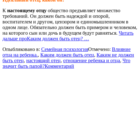
К
настоящему отцу
общество предъявляет множество
требований. Он должен быть надеждой и опорой,
воспитателем и другом, цензором и единомышленником в
одном лице. Обязательно должен быть примером и человеком,
на которого сын или дочь в будущем будут равняться.
Читать
дальше
проКаким должен быть отец?
…
Опыбликовано в:
Семейная психология
Отмечено:
Влияние
отца на ребенка.
,
Каким должен быть отец
,
Каким не должен
быть отец
,
настоящий отец
,
отношение ребенка и отца
,
Что
значит быть папой?
Комментарий