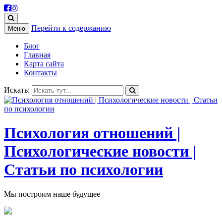
Перейти к содержанию
Меню
Блог
Главная
Карта сайта
Контакты
Искать:
Психология отношений |
Психологические новости |
Статьи по психологии
Мы построим наше будущее