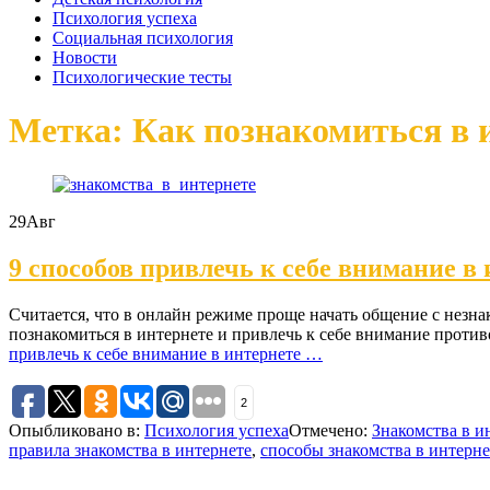
Психология успеха
Социальная психология
Новости
Психологические тесты
Метка: Как познакомиться в 
29
Авг
9 способов привлечь к себе внимание в
Считается, что в онлайн режиме проще начать общение с незна
познакомиться в интернете и привлечь к себе внимание проти
привлечь к себе внимание в интернете
…
2
Опыбликовано в:
Психология успеха
Отмечено:
Знакомства в и
правила знакомства в интернете
,
способы знакомства в интерне