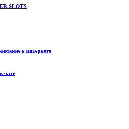
UPER SLOTS
внимание в интернете
в чате