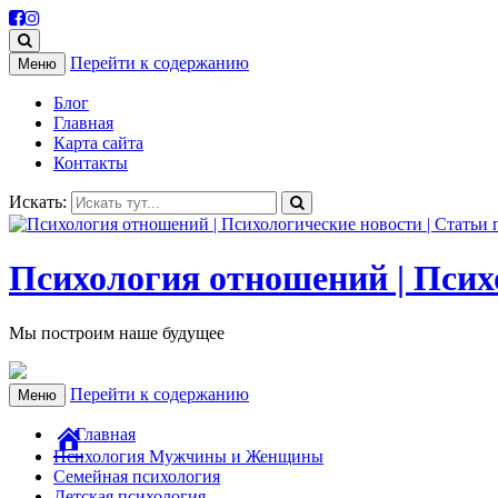
Перейти к содержанию
Меню
Блог
Главная
Карта сайта
Контакты
Искать:
Психология отношений | Психо
Мы построим наше будущее
Перейти к содержанию
Меню
Главная
Психология Мужчины и Женщины
Семейная психология
Детская психология