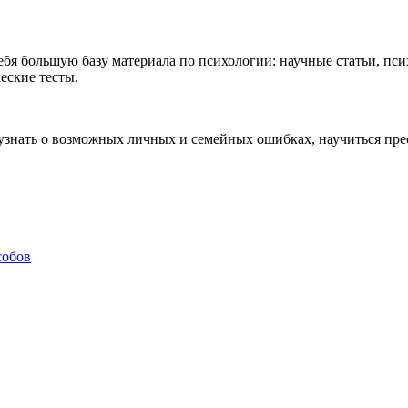
ебя большую базу материала по психологии: научные статьи, п
еские тесты.
, узнать о возможных личных и семейных ошибках, научиться пре
собов