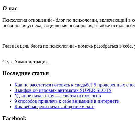
О нас
Психология отношений - блог по психологии, включающий в с
психология успеха, социальная психология, а также психологич
Главная цель блога по психологии - помочь разобраться в себе
С ув. Администрация.
Последние статьи
Как не расстаться готовясь к свадьбе? 5 проверенных спо
8 мифов об игровых автоматах SUPER SLOTS
Удачное начала дня — советы психологов
9 способов привлечь к себе внимание в интернете
Как веб-модели начать общение в чате
Facebook