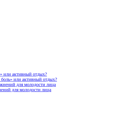
ь» или активный отдых?
 боль» или активный отдых?
ажнений для молодости лица
нений для молодости лица