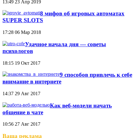
13:49
23 Апр 2019
8 мифов об игровых автоматах
SUPER SLOTS
17:28
06 Мар 2018
Удачное начала дня — советы
психологов
18:15
19 Окт 2017
9 способов привлечь к себе
внимание в интернете
14:37
29 Авг 2017
Как веб-модели начать
общение в чате
10:56
27 Авг 2017
Ваша реклама