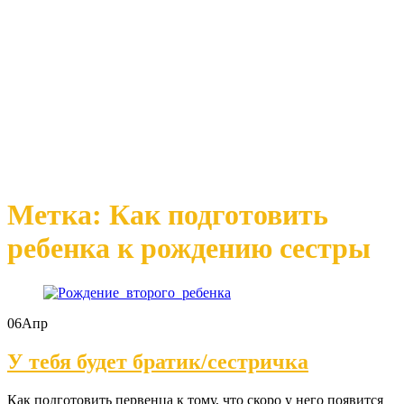
Метка: Как подготовить
ребенка к рождению сестры
06
Апр
У тебя будет братик/сестричка
Как подготовить первенца к тому, что скоро у него появится