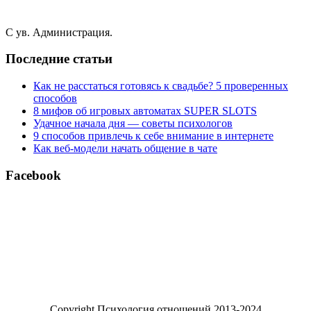
С ув. Администрация.
Последние статьи
Как не расстаться готовясь к свадьбе? 5 проверенных
способов
8 мифов об игровых автоматах SUPER SLOTS
Удачное начала дня — советы психологов
9 способов привлечь к себе внимание в интернете
Как веб-модели начать общение в чате
Facebook
Copyright Психология отношений 2013-2024