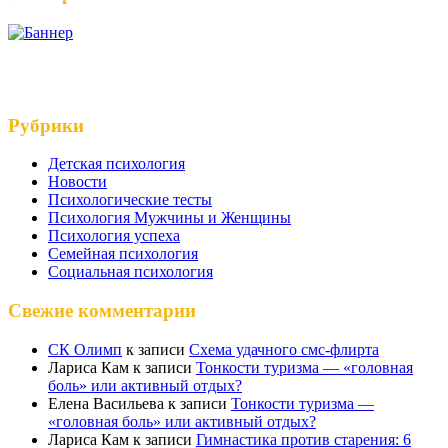
Рубрики
Детская психология
Новости
Психологические тесты
Психология Мужчины и Женщины
Психология успеха
Семейная психология
Социальная психология
Свежие комментарии
СК Олимп
к записи
Схема удачного смс-флирта
Лариса Кам
к записи
Тонкости туризма — «головная
боль» или активный отдых?
Елена Васильева
к записи
Тонкости туризма —
«головная боль» или активный отдых?
Лариса Кам
к записи
Гимнастика против старения: 6