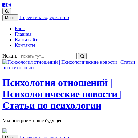
Перейти к содержанию
Меню
Блог
Главная
Карта сайта
Контакты
Искать:
Психология отношений |
Психологические новости |
Статьи по психологии
Мы построим наше будущее
Перейти к содержанию
Меню