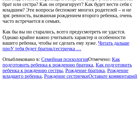
брат или сестра? Как он отреагирует? Как будет вести себя с
младшим? Эти вопросы беспокоят многих родителей – и не
зря: ревность, вызванная рождением второго ребенка, очень
часто встречается в семьях.
Как бы вы ни старались, всего предусмотреть не удастся.
Однако крайне важно учитывать характер и особенности
вашего ребенка, чтобы не сделать ему хуже.
Читать дальше
проУ тебя будет братик/сестричка
…
Опыбликовано в:
Семейная психология
Отмечено:
Как
подготовить ребенка к рождению братика
,
Как подготовить
ребенка к рождению сестры
,
Рождение братика
,
Рождение
младшего ребенка
,
Рождение сестрички
Оставьте комментарий