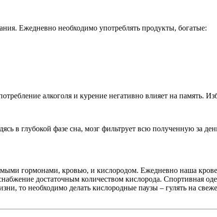
ания. Ежедневно необходимо употреблять продукты, богатые:
потребление алкоголя и курение негативно влияет на память. Из
дясь в глубокой фазе сна, мозг фильтрует всю полученную за де
мыми гормонами, кровью, и кислородом. Ежедневно наша кровено
 снабжение достаточным количеством кислорода. Спортивная оде
изни, то необходимо делать кислородные паузы – гулять на свеж