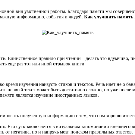
основной вид умственной работы. Благодаря памяти мы совершен
ь важную информацию, события и людей.
Как улучшить память
ять
. Единственное правило при чтении – делать это вдумчиво,
ать еще раз тот или иной отрывок книги.
во время изучения наизусть стихов и текстов. Речь идет не о б
ть первый текст может быть достаточно сложно, но уже после 
памяти является изучение иностранных языков.
иировать полученную информацию с тем, что нам хорошо извест
ть. Его суть заключается в визуальном запоминании внешнего в
ть от негатива, но и напрячь мозг поиском правильных ответов.