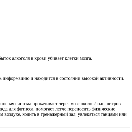
быток алкоголя в крови убивает клетки мозга.
нь информацию и находится в состоянии высокой активности.
сная система прокачивает через мозг около 2 тыс. литров
жда для фитнеса, помогает легче переносить физические
ем воздухе, ходить в тренажерный зал, увлекаться танцами или