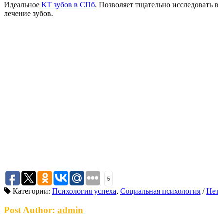
Идеальное
КТ зубов в СПб
. Позволяет тщательно исследовать
лечение зубов.
5
Категории:
Психология успеха
,
Социальная психология
/
Нет
Post Author:
admin