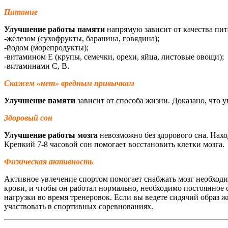
Питание
Улучшение работы памяти
напрямую зависит от качества пит
-железом (сухофрукты, баранина, говядина);
-йодом (морепродукты);
-витамином Е (крупы, семечки, орехи, яйца, листовые овощи);
-витаминами С, В.
Скажем «нет» вредным привычкам
Улучшение памяти
зависит от способа жизни. Доказано, что у
Здоровый сон
Улучшение работы мозга
невозможно без здорового сна. Нахо
Крепкий 7-8 часовой сон помогает восстановить клетки мозга.
Физическая активность
Активное увлечение спортом помогает снабжать мозг необходи
крови, и чтобы он работал нормально, необходимо постоянное
нагрузки во время тренеровок. Если вы ведете сидячий образ ж
участвовать в спортивных соревнованиях.