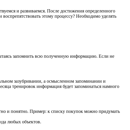
ствуемся и развиваемся. После достижения определенного
и воспрепятствовать этому процессу? Необходимо уделять
 пытаясь запомнить всю полученную информацию. Если не
анальном зазубривании, а осмысленном запоминании и
месяца тренировок информация будет запоминаться намного
но и понятно. Пример: к списку покупок можно придумать
ида любых объектов.