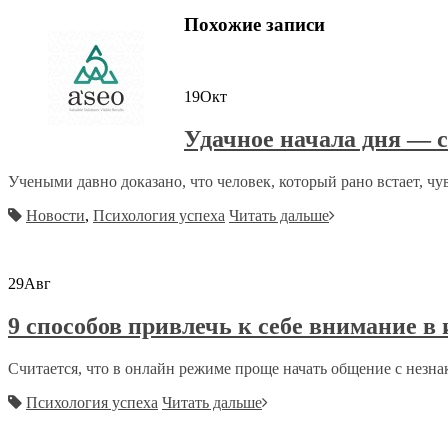
Похожие записи
19
Окт
Удачное начала дня — 
Учеными давно доказано, что человек, который рано встает, чувс
Новости
,
Психология успеха
Читать дальше
29
Авг
9 способов привлечь к себе внимание в
Считается, что в онлайн режиме проще начать общение с незна
Психология успеха
Читать дальше