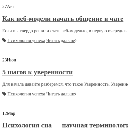
27
Авг
Как веб-модели начать общение в чате
Если вы твердо решили стать веб-моделью, в первую очередь ва
Психология успеха
Читать дальше
23
Июн
5 шагов к уверенности
Для начала давайте разберемся, что такое Уверенность. Увереннос
Психология успеха
Читать дальше
12
Мар
Психология сна — научная терминолог