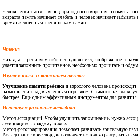
Человеческий мозг – венец природного творения, а память – 
возраста память начинает слабеть и человек начинает забыват
время ежедневным тренировкам памяти.
Чтение
Читая, мы тренируем собственную логику, воображение и
пам
удается запомнить прочитанное, необходимо прочитать и обдум
Изучаем языки и запоминаем тексты
Улучшение памяти ребенка
и взрослого человека происходит 
размышлении над выученным отрывком. С самого начала выучи
быстрее. Еще одним эффективным инструментом для развития 
Используем различные методики
Метод ассоциаций. Чтобы улучшить запоминание, нужно ассоц
ассоциацию к каждому товару.
Метод фотографирования позволяет развивать зрительную памя
Разгадывание кроссвордов позволяет не только разгрузить памя