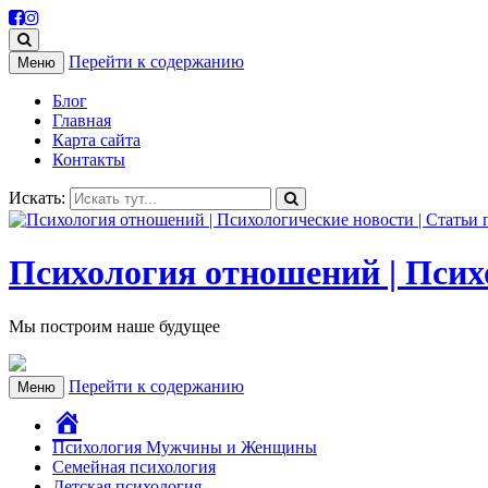
Перейти к содержанию
Меню
Блог
Главная
Карта сайта
Контакты
Искать:
Психология отношений | Психо
Мы построим наше будущее
Перейти к содержанию
Меню
Главная
Психология Мужчины и Женщины
Семейная психология
Детская психология