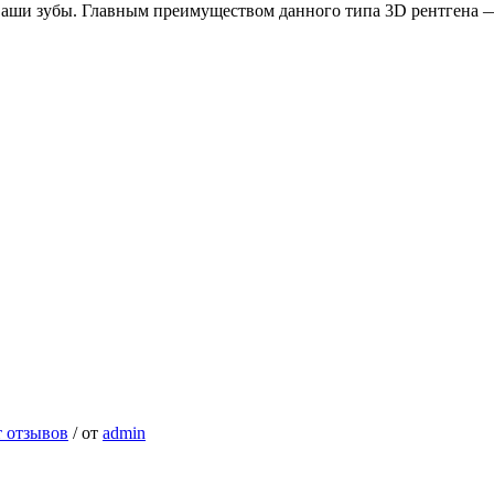
 ваши зубы. Главным преимуществом данного типа 3D рентгена 
 отзывов
/
от
admin