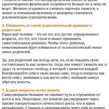
удовлетворения физической потребности больше ни к чему не
ведет. Желание угадывать и узнавать партнера теряется, а
значит и отношения мужчины и женщины становятся
исключительно платоническими.
4. Избавьтесь от своей психологической привязке к
родителям
Взрослый человек – это не тот, кто достиг определенного
возраста, это тот, кто готов и может принимать
самостоятельные решения. Чтобы этого добиться,
немаловажным будет избавиться от психологической опеки
своих родителей.
Да, для родителей мы всегда дети, но, если показать свою
состоятельность как личности, тогда они начнут уважать нас и
дадут ту истинную свободу, к которой стремится каждый.
Контролируйте себя и свою жизнь сами, тогда и вопросы как
вести себя с любимым и как вести себя с любимой начнут
обретать ясность.
5. Будьте открыты всему новому
Самосовершенствование не означает путь к отрешению от
всего и вся. Некоторые, это понятие рассматривают через
призму изнурительного личностного роста, что в корне
неправильно. Страдать и перепрыгивать через себя не нужно.