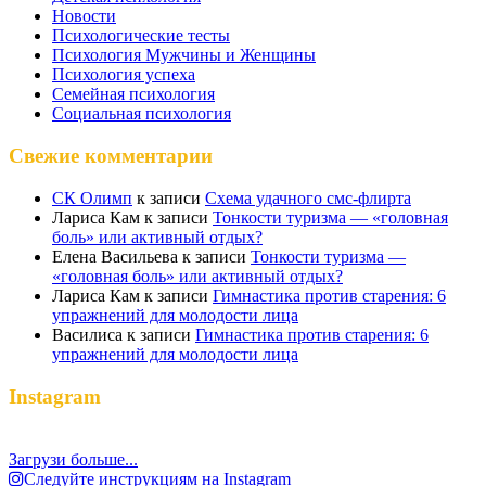
Новости
Психологические тесты
Психология Мужчины и Женщины
Психология успеха
Семейная психология
Социальная психология
Свежие комментарии
СК Олимп
к записи
Схема удачного смс-флирта
Лариса Кам
к записи
Тонкости туризма — «головная
боль» или активный отдых?
Елена Васильева
к записи
Тонкости туризма —
«головная боль» или активный отдых?
Лариса Кам
к записи
Гимнастика против старения: 6
упражнений для молодости лица
Василиса
к записи
Гимнастика против старения: 6
упражнений для молодости лица
Instagram
Загрузи больше...
Следуйте инструкциям на Instagram