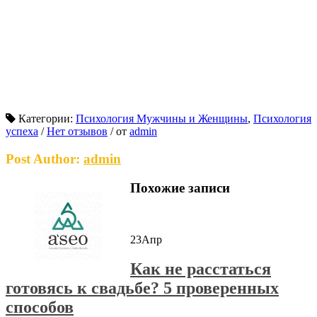
Категории:
Психология Мужчины и Женщины
,
Психология
успеха
/
Нет отзывов
/
от
admin
Post Author:
admin
Похожие записи
23
Апр
Как не расстаться
готовясь к свадьбе? 5 проверенных
способов