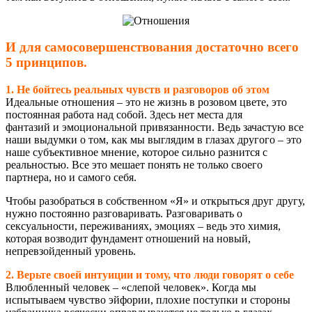
И для самосовершенствования достаточно всего
5 принципов.
1. Не бойтесь реальных чувств и разговоров об этом
Идеальные отношения – это не жизнь в розовом цвете, это
постоянная работа над собой. Здесь нет места для
фантазий и эмоциональной привязанности. Ведь зачастую все
наши выдумки о том, как мы выглядим в глазах другого – это
наше субъективное мнение, которое сильно разнится с
реальностью. Все это мешает понять не только своего
партнера, но и самого себя.
Чтобы разобраться в собственном «Я» и открыться друг другу,
нужно постоянно разговаривать. Разговаривать о
сексуальности, переживаниях, эмоциях – ведь это химия,
которая возводит фундамент отношений на новый,
непревзойденный уровень.
2. Верьте своей интуиции и тому, что люди говорят о себе
Влюбленный человек – «слепой человек». Когда мы
испытываем чувство эйфории, плохие поступки и стороны