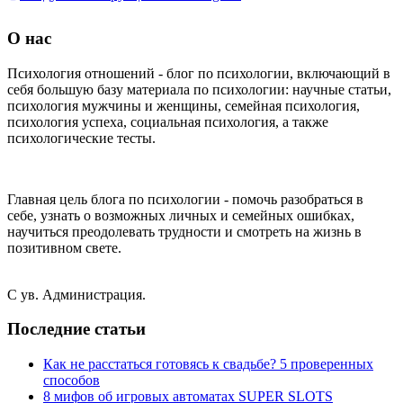
О нас
Психология отношений - блог по психологии, включающий в
себя большую базу материала по психологии: научные статьи,
психология мужчины и женщины, семейная психология,
психология успеха, социальная психология, а также
психологические тесты.
Главная цель блога по психологии - помочь разобраться в
себе, узнать о возможных личных и семейных ошибках,
научиться преодолевать трудности и смотреть на жизнь в
позитивном свете.
С ув. Администрация.
Последние статьи
Как не расстаться готовясь к свадьбе? 5 проверенных
способов
8 мифов об игровых автоматах SUPER SLOTS