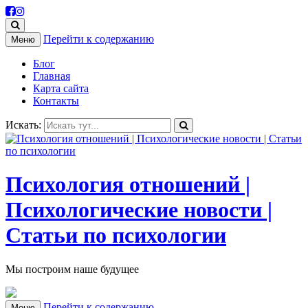
Перейти к содержанию
Меню
Блог
Главная
Карта сайта
Контакты
Искать:
Психология отношений |
Психологические новости |
Статьи по психологии
Мы построим наше будущее
Перейти к содержанию
Меню