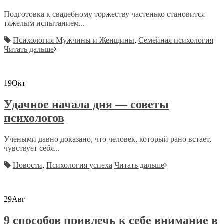
Подготовка к свадебному торжеству частенько становится
тяжелым испытанием...
Психология Мужчины и Женщины
,
Семейная психология
Читать дальше
19
Окт
Удачное начала дня — советы
психологов
Учеными давно доказано, что человек, который рано встает,
чувствует себя...
Новости
,
Психология успеха
Читать дальше
29
Авг
9 способов привлечь к себе внимание в