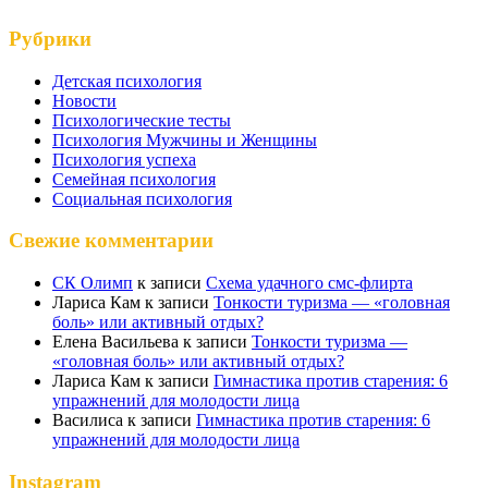
Рубрики
Детская психология
Новости
Психологические тесты
Психология Мужчины и Женщины
Психология успеха
Семейная психология
Социальная психология
Свежие комментарии
СК Олимп
к записи
Схема удачного смс-флирта
Лариса Кам
к записи
Тонкости туризма — «головная
боль» или активный отдых?
Елена Васильева
к записи
Тонкости туризма —
«головная боль» или активный отдых?
Лариса Кам
к записи
Гимнастика против старения: 6
упражнений для молодости лица
Василиса
к записи
Гимнастика против старения: 6
упражнений для молодости лица
Instagram