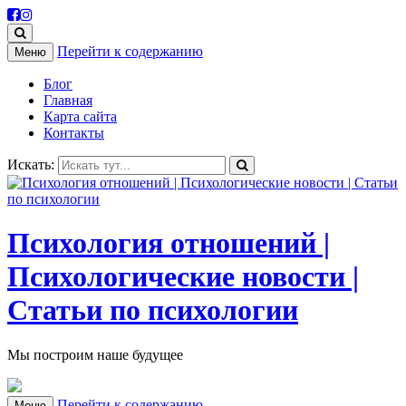
Перейти к содержанию
Меню
Блог
Главная
Карта сайта
Контакты
Искать:
Психология отношений |
Психологические новости |
Статьи по психологии
Мы построим наше будущее
Перейти к содержанию
Меню