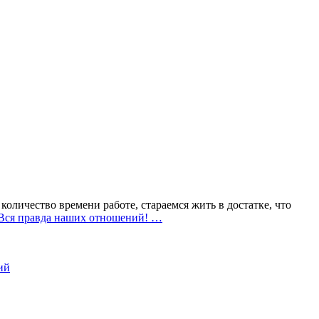
оличество времени работе, стараемся жить в достатке, что
Вся правда наших отношений!
…
ий