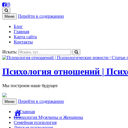
Перейти к содержанию
Меню
Блог
Главная
Карта сайта
Контакты
Искать:
Психология отношений | Психо
Мы построим наше будущее
Перейти к содержанию
Меню
Главная
Психология Мужчины и Женщины
Семейная психология
Детская психология