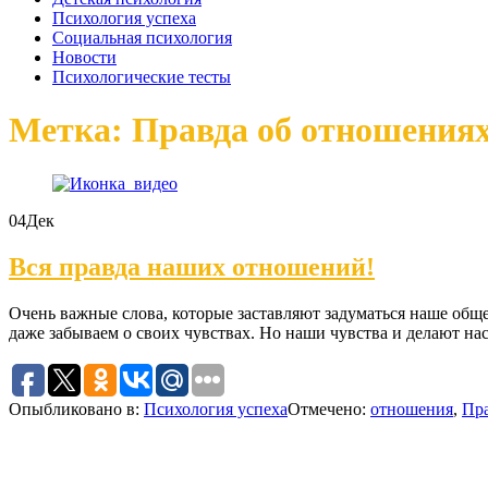
Психология успеха
Социальная психология
Новости
Психологические тесты
Метка: Правда об отношения
04
Дек
Вся правда наших отношений!
Очень важные слова, которые заставляют задуматься наше обще
даже забываем о своих чувствах. Но наши чувства и делают н
Опыбликовано в:
Психология успеха
Отмечено:
отношения
,
Пра