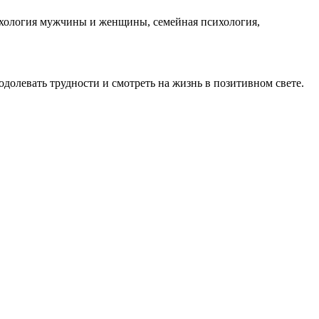
сихология мужчины и женщины, семейная психология,
одолевать трудности и смотреть на жизнь в позитивном свете.