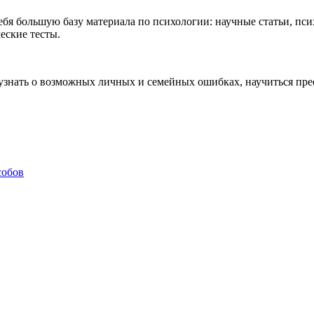
ебя большую базу материала по психологии: научные статьи, п
еские тесты.
, узнать о возможных личных и семейных ошибках, научиться пре
собов