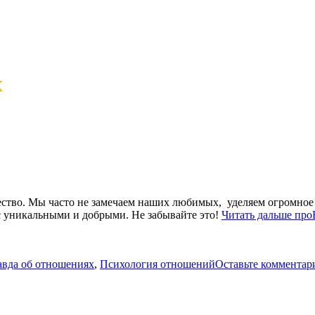
х
ство. Мы часто не замечаем наших любимых, уделяем огромное к
ас уникальными и добрыми. Не забывайте это!
Читать дальше
про
вда об отношениях
,
Психология отношений
Оставьте комментар