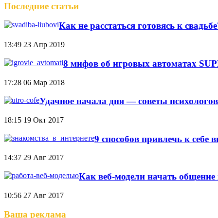
Последние статьи
Как не расстаться готовясь к свадьб
13:49
23 Апр 2019
8 мифов об игровых автоматах S
17:28
06 Мар 2018
Удачное начала дня — советы психологов
18:15
19 Окт 2017
9 способов привлечь к себе 
14:37
29 Авг 2017
Как веб-модели начать общение 
10:56
27 Авг 2017
Ваша реклама