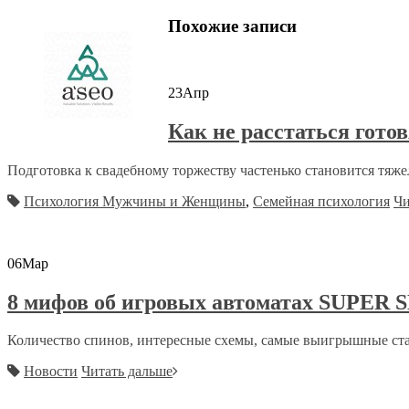
Похожие записи
23
Апр
Как не расстаться гото
Подготовка к свадебному торжеству частенько становится тяж
Психология Мужчины и Женщины
,
Семейная психология
Чи
06
Мар
8 мифов об игровых автоматах SUPER 
Количество спинов, интересные схемы, самые выигрышные став
Новости
Читать дальше