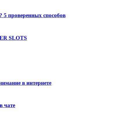
е? 5 проверенных способов
UPER SLOTS
внимание в интернете
в чате