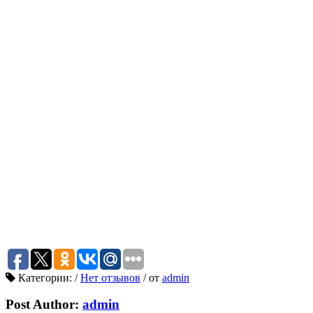
Категории:
/
Нет отзывов
/
от
admin
Post Author:
admin