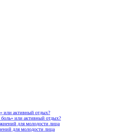
ь» или активный отдых?
 боль» или активный отдых?
ажнений для молодости лица
нений для молодости лица