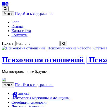
Перейти к содержанию
Меню
Блог
Главная
Карта сайта
Контакты
Искать:
Психология отношений | Психо
Мы построим наше будущее
Перейти к содержанию
Меню
Главная
Психология Мужчины и Женщины
Семейная психология
Детская психология