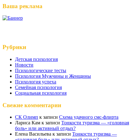
Ваша реклама
Рубрики
Детская психология
Новости
Психологические тесты
Психология Мужчины и Женщины
Психология успеха
Семейная психология
Социальная психология
Свежие комментарии
СК Олимп
к записи
Схема удачного смс-флирта
Лариса Кам
к записи
Тонкости туризма — «головная
боль» или активный отдых?
Елена Васильева
к записи
Тонкости туризма —
«головная боль» или активный отдых?