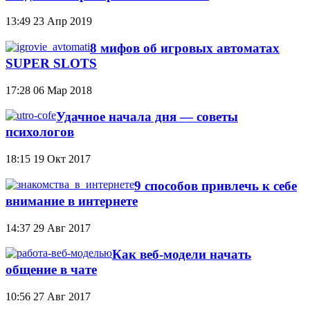
13:49
23 Апр 2019
8 мифов об игровых автоматах
SUPER SLOTS
17:28
06 Мар 2018
Удачное начала дня — советы
психологов
18:15
19 Окт 2017
9 способов привлечь к себе
внимание в интернете
14:37
29 Авг 2017
Как веб-модели начать
общение в чате
10:56
27 Авг 2017