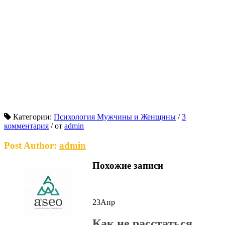
Категории:
Психология Мужчины и Женщины
/
3
комментария
/
от
admin
Post Author:
admin
Похожие записи
23
Апр
Как не расстаться