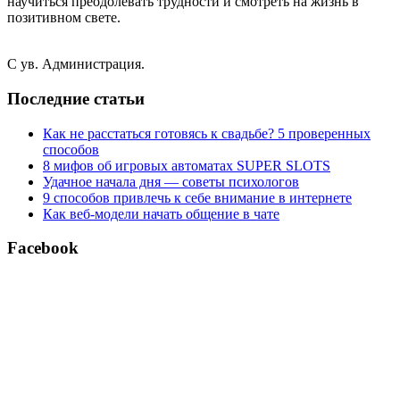
научиться преодолевать трудности и смотреть на жизнь в
позитивном свете.
С ув. Администрация.
Последние статьи
Как не расстаться готовясь к свадьбе? 5 проверенных
способов
8 мифов об игровых автоматах SUPER SLOTS
Удачное начала дня — советы психологов
9 способов привлечь к себе внимание в интернете
Как веб-модели начать общение в чате
Facebook