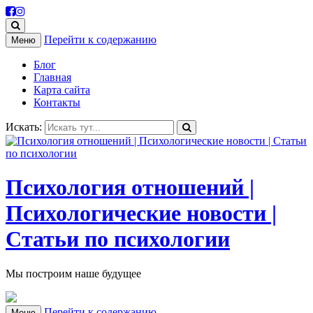
Перейти к содержанию
Меню
Блог
Главная
Карта сайта
Контакты
Искать:
Психология отношений |
Психологические новости |
Статьи по психологии
Мы построим наше будущее
Перейти к содержанию
Меню