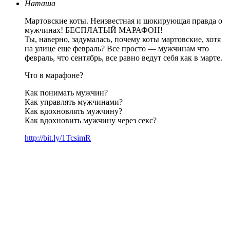
Наташа
Мартовские коты. Неизвестная и шокирующая правда о
мужчинах! БЕСПЛАТЫЙ МАРАФОН!
Ты, наверно, задумалась, почему коты мартовские, хотя
на улице еще февраль? Все просто — мужчинам что
февраль, что сентябрь, все равно ведут себя как в марте.
Что в марафоне?
Как понимать мужчин?
Как управлять мужчинами?
Как вдохновлять мужчину?
Как вдохновить мужчину через секс?
http://bit.ly/1TcsimR