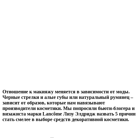
Отношение к макияжу меняется в зависимости от моды.
Черные стрелки и алые губы или натуральный румянец –
зависит от образов, которые нам навязывают
производители косметики. Мы попросили бьюти-блогера и
визажиста марки Lancôme Лизу Элдридж назвать 5 причин
стать смелее в выборе средств декоративной косметики.