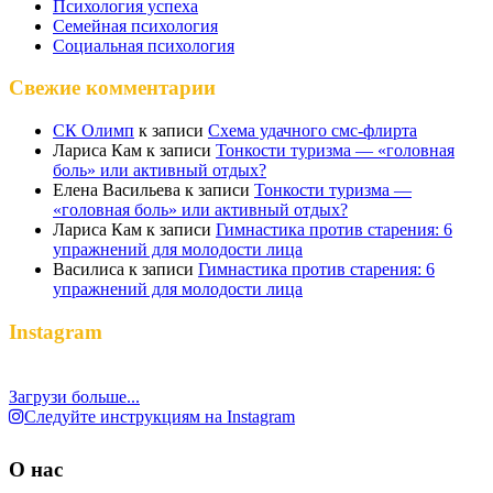
Психология успеха
Семейная психология
Социальная психология
Свежие комментарии
СК Олимп
к записи
Схема удачного смс-флирта
Лариса Кам
к записи
Тонкости туризма — «головная
боль» или активный отдых?
Елена Васильева
к записи
Тонкости туризма —
«головная боль» или активный отдых?
Лариса Кам
к записи
Гимнастика против старения: 6
упражнений для молодости лица
Василиса
к записи
Гимнастика против старения: 6
упражнений для молодости лица
Instagram
Загрузи больше...
Следуйте инструкциям на Instagram
О нас