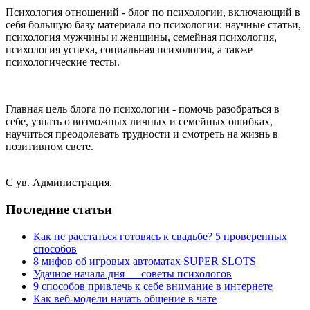
Психология отношений - блог по психологии, включающий в
себя большую базу материала по психологии: научные статьи,
психология мужчины и женщины, семейная психология,
психология успеха, социальная психология, а также
психологические тесты.
Главная цель блога по психологии - помочь разобраться в
себе, узнать о возможных личных и семейных ошибках,
научиться преодолевать трудности и смотреть на жизнь в
позитивном свете.
С ув. Администрация.
Последние статьи
Как не расстаться готовясь к свадьбе? 5 проверенных
способов
8 мифов об игровых автоматах SUPER SLOTS
Удачное начала дня — советы психологов
9 способов привлечь к себе внимание в интернете
Как веб-модели начать общение в чате