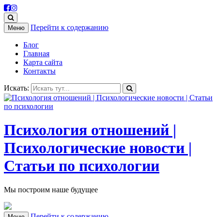
Перейти к содержанию
Меню
Блог
Главная
Карта сайта
Контакты
Искать:
Психология отношений |
Психологические новости |
Статьи по психологии
Мы построим наше будущее
Перейти к содержанию
Меню