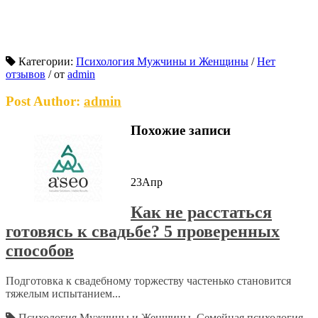
Категории:
Психология Мужчины и Женщины
/
Нет
отзывов
/
от
admin
Post Author:
admin
Похожие записи
23
Апр
Как не расстаться
готовясь к свадьбе? 5 проверенных
способов
Подготовка к свадебному торжеству частенько становится
тяжелым испытанием...
Психология Мужчины и Женщины
,
Семейная психология