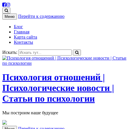
Перейти к содержанию
Меню
Блог
Главная
Карта сайта
Контакты
Искать:
Психология отношений |
Психологические новости |
Статьи по психологии
Мы построим наше будущее
Перейти к содержанию
Меню