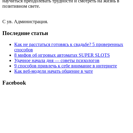
научиться преодолевать трудности и смотреть на жизнь в
позитивном свете.
С ув. Администрация.
Последние статьи
Как не расстаться готовясь к свадьбе? 5 проверенных
способов
8 мифов об игровых автоматах SUPER SLOTS
Удачное начала дня — советы психологов
9 способов привлечь к себе внимание в интернете
Как веб-модели начать общение в чате
Facebook