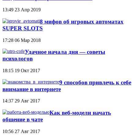
13:49
23 Апр 2019
8 мифов об игровых автоматах
SUPER SLOTS
17:28
06 Мар 2018
Удачное начала дня — советы
психологов
18:15
19 Окт 2017
9 способов привлечь к себе
внимание в интернете
14:37
29 Авг 2017
Как веб-модели начать
общение в чате
10:56
27 Авг 2017