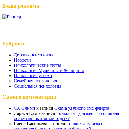
Ваша реклама
Рубрики
Детская психология
Новости
Психологические тесты
Психология Мужчины и Женщины
Психология успеха
Семейная психология
Социальная психология
Свежие комментарии
СК Олимп
к записи
Схема удачного смс-флирта
Лариса Кам
к записи
Тонкости туризма — «головная
боль» или активный отдых?
Елена Васильева
к записи
Тонкости туризма —
«головная боль» или активный отдых?