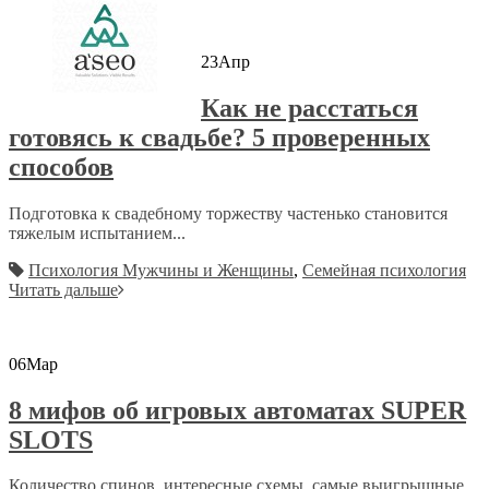
23
Апр
Как не расстаться
готовясь к свадьбе? 5 проверенных
способов
Подготовка к свадебному торжеству частенько становится
тяжелым испытанием...
Психология Мужчины и Женщины
,
Семейная психология
Читать дальше
06
Мар
8 мифов об игровых автоматах SUPER
SLOTS
Количество спинов, интересные схемы, самые выигрышные