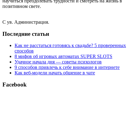
научиться преодолевать трудности и смотреть на жизнь в
позитивном свете.
С ув. Администрация.
Последние статьи
Как не расстаться готовясь к свадьбе? 5 проверенных
способов
8 мифов об игровых автоматах SUPER SLOTS
Удачное начала дня — советы психологов
9 способов привлечь к себе внимание в интернете
Как веб-модели начать общение в чате
Facebook