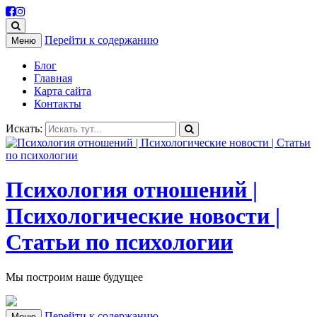
Перейти к содержанию
Меню
Блог
Главная
Карта сайта
Контакты
Искать:
Психология отношений |
Психологические новости |
Статьи по психологии
Мы построим наше будущее
Перейти к содержанию
Меню