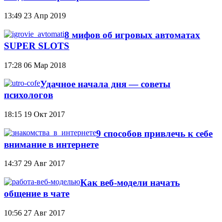
13:49
23 Апр 2019
8 мифов об игровых автоматах
SUPER SLOTS
17:28
06 Мар 2018
Удачное начала дня — советы
психологов
18:15
19 Окт 2017
9 способов привлечь к себе
внимание в интернете
14:37
29 Авг 2017
Как веб-модели начать
общение в чате
10:56
27 Авг 2017