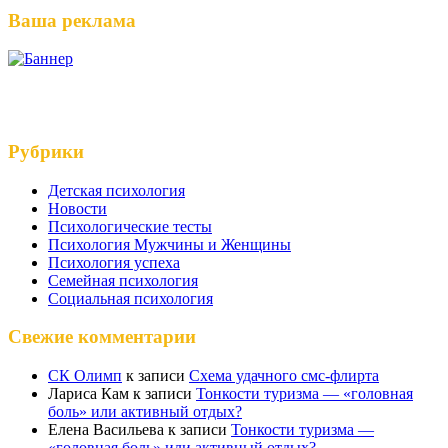
Ваша реклама
Рубрики
Детская психология
Новости
Психологические тесты
Психология Мужчины и Женщины
Психология успеха
Семейная психология
Социальная психология
Свежие комментарии
СК Олимп
к записи
Схема удачного смс-флирта
Лариса Кам
к записи
Тонкости туризма — «головная
боль» или активный отдых?
Елена Васильева
к записи
Тонкости туризма —
«головная боль» или активный отдых?