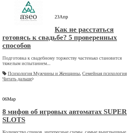
23
Апр
Как не расстаться
готовясь к свадьбе? 5 проверенных
способов
Подготовка к свадебному торжеству частенько становится
тяжелым испытанием...
Психология Мужчины и Женщины
,
Семейная психология
Читать дальше
06
Мар
8 мифов об игровых автоматах SUPER
SLOTS
Количество спинов, интересные схемы, самые выигрышные