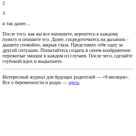
2
3
и так далее…
После того, как вы все напишите, вернитесь к каждому
пункту и опишите его. Далее, сосредоточьтесь на дыхании –
дышите спокойно, закрыв глаза. Представьте себе одну за
другой ситуации. Попытайтесь создать в своем воображении
пережитые эмоции в каждом из случаев. После чего, сделайте
глубокий вдох и выдыхните.
Интересный журнал для будущих родителей — «9 месяцев».
Все о беременности и родах —
здесь
.