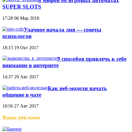
8 мифов об игровых автоматах
SUPER SLOTS
17:28
06 Мар 2018
Удачное начала дня — советы
психологов
18:15
19 Окт 2017
9 способов привлечь к себе
внимание в интернете
14:37
29 Авг 2017
Как веб-модели начать
общение в чате
10:56
27 Авг 2017
Ваша реклама