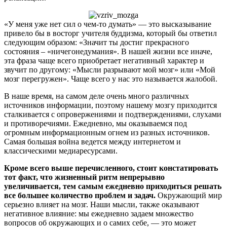
«У меня уже нет сил о чем-то думать» — это высказывание
привело бы в восторг учителя буддизма, который бы ответил
следующим образом: «Значит ты достиг прекрасного
состояния – «ничегонедумания». В нашей жизни все иначе,
эта фраза чаще всего приобретает негативный характер и
звучит по другому: «Мысли разрывают мой мозг» или «Мой
мозг перегружен». Чаще всего у нас это называется жалобой.
В наше время, на самом деле очень много различных
источников информации, поэтому нашему мозгу приходится
сталкивается с опровержениями и подтверждениями, слухами
и противоречиями. Ежедневно, мы оказываемся под
огромным информационным огнем из разных источников.
Самая большая война ведется между интернетом и
классическими медиаресурсами.
Кроме всего выше перечисленного, стоит констатировать
тот факт, что жизненный ритм непрерывно
увеличивается, тем самым ежедневно приходиться решать
все большее количество проблем и задач.
Окружающий мир
серьезно влияет на мозг. Наши мысли, также оказывают
негативное влияние: мы ежедневно задаем множество
вопросов об окружающих и о самих себе, — это может