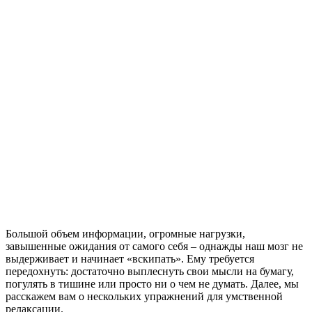
Большой объем информации, огромные нагрузки,
завышенные ожидания от самого себя – однажды наш мозг не
выдерживает и начинает «вскипать». Ему требуется
передохнуть: достаточно выплеснуть свои мысли на бумагу,
погулять в тишине или просто ни о чем не думать. Далее, мы
расскажем вам о нескольких упражнений для умственной
релаксации.