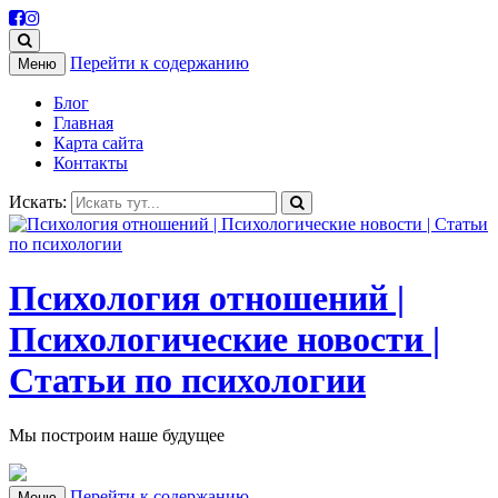
Перейти к содержанию
Меню
Блог
Главная
Карта сайта
Контакты
Искать:
Психология отношений |
Психологические новости |
Статьи по психологии
Мы построим наше будущее
Перейти к содержанию
Меню