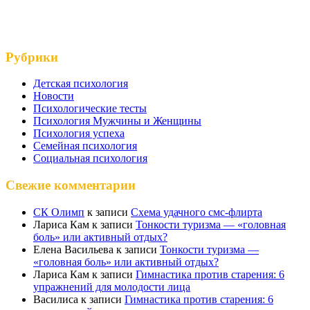
Рубрики
Детская психология
Новости
Психологические тесты
Психология Мужчины и Женщины
Психология успеха
Семейная психология
Социальная психология
Свежие комментарии
СК Олимп
к записи
Схема удачного смс-флирта
Лариса Кам
к записи
Тонкости туризма — «головная
боль» или активный отдых?
Елена Васильева
к записи
Тонкости туризма —
«головная боль» или активный отдых?
Лариса Кам
к записи
Гимнастика против старения: 6
упражнений для молодости лица
Василиса
к записи
Гимнастика против старения: 6